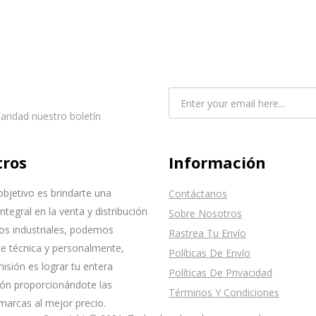
laridad nuestro boletín
tros
Información
bjetivo es brindarte una
Contáctanos
integral en la venta y distribución
Sobre Nosotros
os industriales, podemos
Rastrea Tu Envío
e técnica y personalmente,
Políticas De Envío
isión es lograr tu entera
Políticas De Privacidad
ión proporcionándote las
Términos Y Condiciones
marcas al mejor precio.