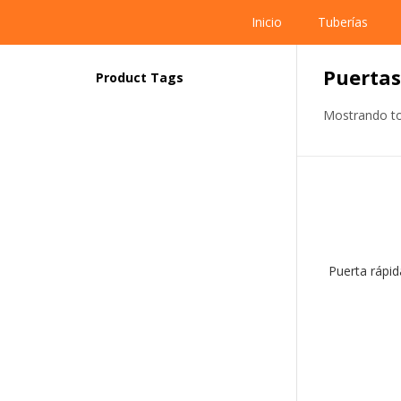
Inicio
Tuberías
Puertas
Product Tags
Mostrando to
Puerta rápid