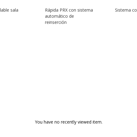
lable sala
Rápida PRX con sistema
Sistema c
automático de
reinserción
You have no recently viewed item.